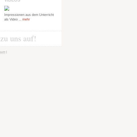
VIDEOS
Impressionen aus dem Unterricht
als Video
... mehr
zu uns auf!
ssum
|