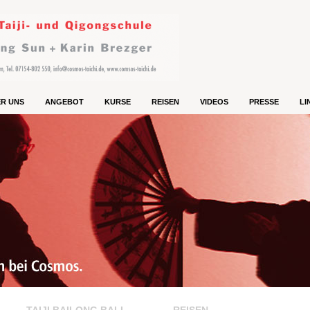
R UNS
ANGEBOT
KURSE
REISEN
VIDEOS
PRESSE
LI