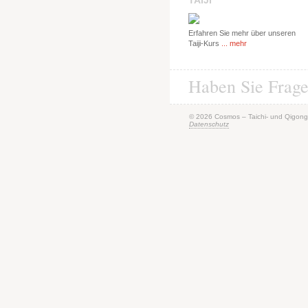
TAIJI
Erfahren Sie mehr über unseren
Taiji-Kurs
... mehr
Haben Sie Frag
© 2026 Cosmos – Taichi- und Qigong
Datenschutz