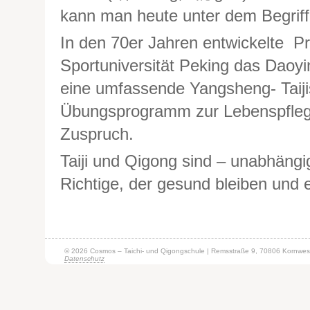
kann man heute unter dem Begrif
In den 70er Jahren entwickelte P
Sportuniversität Peking das D
eine umfassende Yangsheng- Ta
Übungsprogramm zur Lebenspfleg
Zuspruch.
Taiji und Qigong sind – unabhängi
Richtige, der gesund bleiben und e
© 2026 Cosmos – Taichi- und Qigongschule | Remsstraße 9, 70806 Kornwes
Datenschutz